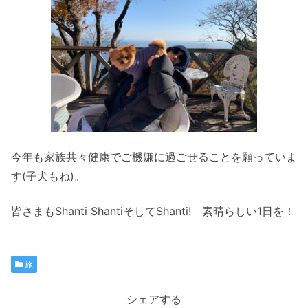
今年も家族共々健康でご機嫌に過ごせることを願っていま
す(子犬もね)。
皆さまもShanti ShantiそしてShanti! 素晴らしい1日を！
旅
シェアする