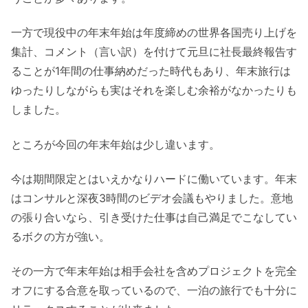
一方で現役中の年末年始は年度締めの世界各国売り上げを
集計、コメント（言い訳）を付けて元旦に社長最終報告す
ることが1年間の仕事納めだった時代もあり、年末旅行は
ゆったりしながらも実はそれを楽しむ余裕がなかったりも
しました。
ところが今回の年末年始は少し違います。
今は期間限定とはいえかなりハードに働いています。年末
はコンサルと深夜3時間のビデオ会議もやりました。意地
の張り合いなら、引き受けた仕事は自己満足でこなしてい
るボクの方が強い。
その一方で年末年始は相手会社を含めプロジェクトを完全
オフにする合意を取っているので、一泊の旅行でも十分に