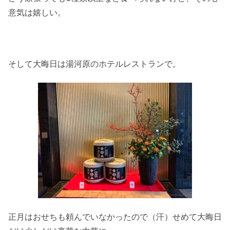
意気は嬉しい。
そして大晦日は湯河原のホテルレストランで。
正月はおせちも頼んでいなかったので（汗）せめて大晦日