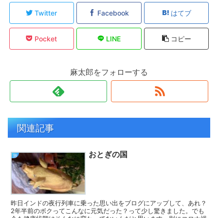
Twitter
Facebook
はてブ
Pocket
LINE
コピー
麻太郎をフォローする
関連記事
おとぎの国
旅
昨日インドの夜行列車に乗った思い出をブログにアップして、あれ？
2年半前のボクってこんなに元気だった？って少し驚きました。でも