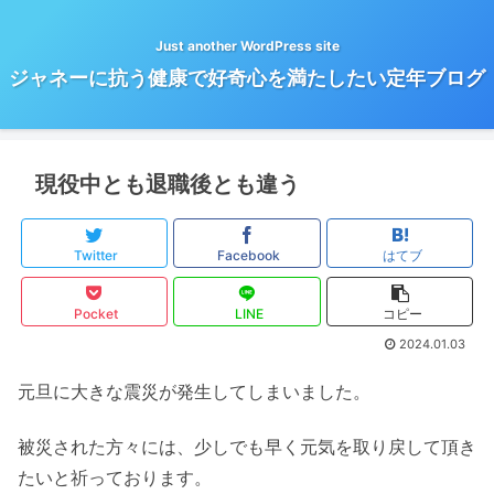
Just another WordPress site
ジャネーに抗う健康で好奇心を満たしたい定年ブログ
現役中とも退職後とも違う
Twitter
Facebook
はてブ
Pocket
LINE
コピー
2024.01.03
元旦に大きな震災が発生してしまいました。
被災された方々には、少しでも早く元気を取り戻して頂き
たいと祈っております。