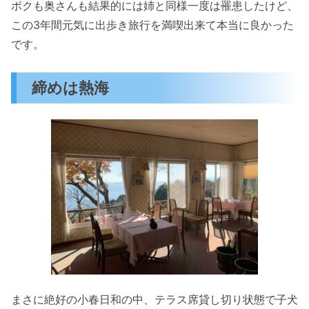
ボクも奥さんも結果的には姉と同様一度は罹患したけど、
この3年間元気に出歩き旅行を満喫出来て本当に良かった
です。
締めは熱海
まさに絶好の小春日和の中、テラス席貸し切り状態で子犬