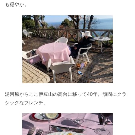
も穏やか。
湯河原からここ伊豆山の高台に移って40年。頑固にクラ
シックなフレンチ。