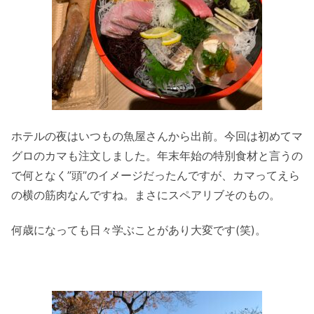
ホテルの夜はいつもの魚屋さんから出前。今回は初めてマ
グロのカマも注文しました。年末年始の特別食材と言うの
で何となく”頭”のイメージだったんですが、カマってえら
の横の筋肉なんですね。まさにスペアリブそのもの。
何歳になっても日々学ぶことがあり大変です(笑)。