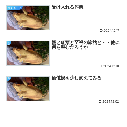
受け入れる作業
考えること
2024.12.17
蟹と紅葉と至福の旅館と・・他に
旅
何を望むだろうか
2024.12.10
価値観を少し変えてみる
旅
2024.12.02