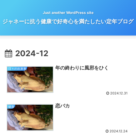
Just another WordPress site
ジャネーに抗う健康で好奇心を満たしたい定年ブログ
2024-12
年の終わりに風邪をひく
日々の出来事
2024.12.31
恋バカ
健康
2024.12.24