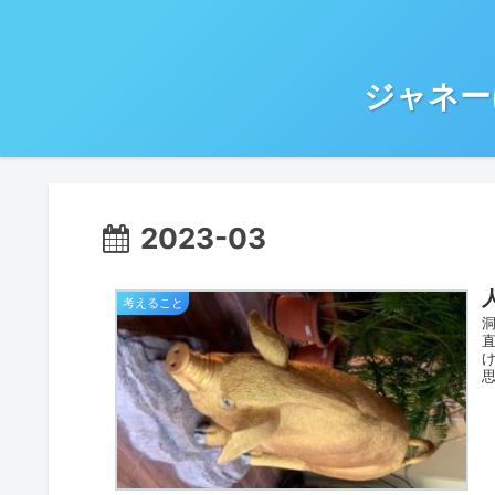
ジャネー
2023-03
考えること
思