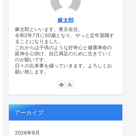
麻太郎
麻太郎といいます。東京在住。
令和2年7月に60歳となり、やっと定年退職す
ることになりました。
これからは子供のような好奇心と健康寿命の
延伸を心掛け、自己満足のために生きていく
のが願いです。
日々の出来事を綴っていきます。よろしくお
願い致します。
アーカイブ
2026年8月