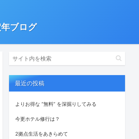
定年ブログ
最近の投稿
よりお得な ”無料” を深掘りしてみる
今更ホテル修行は？
2拠点生活をあきらめて