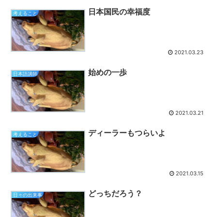
日本国民の幸福度
考えること
2021.03.23
始めの一歩
日本語講師
2021.03.21
ディーラーもつらいよ
考えること
2021.03.15
どっちだろう？
日々の出来事