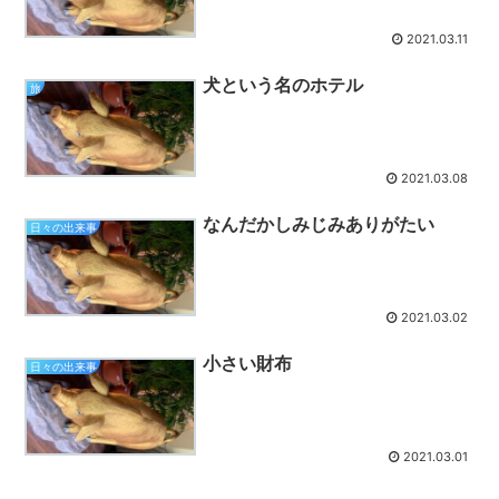
2021.03.11
犬という名のホテル
旅
2021.03.08
なんだかしみじみありがたい
日々の出来事
2021.03.02
小さい財布
日々の出来事
2021.03.01