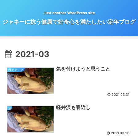
Just another WordPress site
ジャネーに抗う健康で好奇心を満たしたい定年ブログ
2021-03
気を付けようと思うこと
考えること
2021.03.31
軽井沢も春近し
旅
2021.03.28