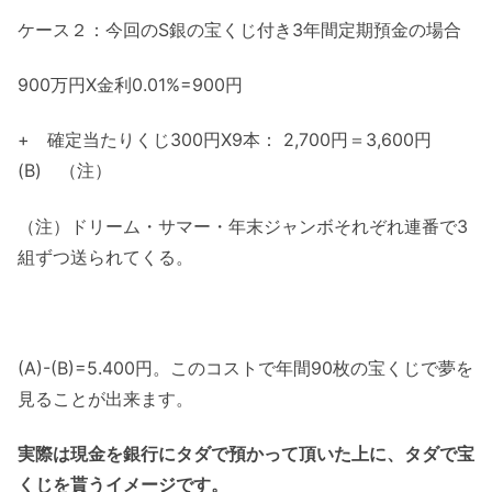
ケース２：今回のS銀の宝くじ付き3年間定期預金の場合
900万円X金利0.01%=900円
+ 確定当たりくじ300円X9本： 2,700円＝3,600円
(B) （注）
（注）ドリーム・サマー・年末ジャンボそれぞれ連番で3
組ずつ送られてくる。
(A)-(B)=5.400円。このコストで年間90枚の宝くじで夢を
見ることが出来ます。
実際は現金を銀行にタダで預かって頂いた上に、タダで宝
くじを貰うイメージです。