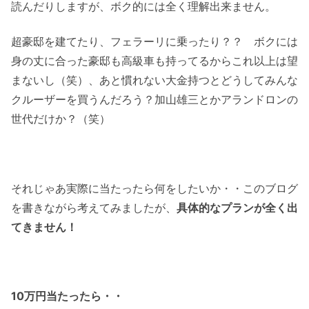
読んだりしますが、ボク的には全く理解出来ません。
超豪邸を建てたり、フェラーリに乗ったり？？ ボクには
身の丈に合った豪邸も高級車も持ってるからこれ以上は望
まないし（笑）、あと慣れない大金持つとどうしてみんな
クルーザーを買うんだろう？加山雄三とかアランドロンの
世代だけか？（笑）
それじゃあ実際に当たったら何をしたいか・・このブログ
を書きながら考えてみましたが、
具体的なプランが全く出
てきません！
10万円当たったら・・