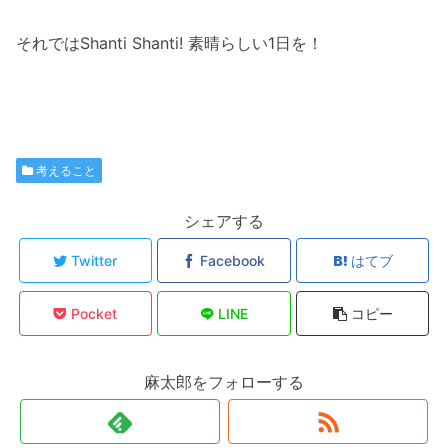
それではShanti Shanti! 素晴らしい1日を！
考えること
シェアする
Twitter
Facebook
はてブ
Pocket
LINE
コピー
麻太郎をフォローする