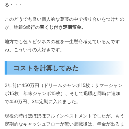
る・・・
このどうでも良い個人的な葛藤の中で折り合いをつけたの
が、地銀S銀行の
宝くじ付き定期預金。
地方でも色々ビジネスの種を一生懸命考えているんです
ね。こういうの大好きです。
コストを計算してみた
2年前に450万円（ドリームジャンボ15枚：サマージャン
ボ15枚：年末ジャンボ15枚）、そして退職と同時に追加
で450万円、3年定期に入れました。
現役の時はほぼほぼフルインベストメントでしたが、もう
定期的なキャッシュフローが無い退職後は、年金が出るま