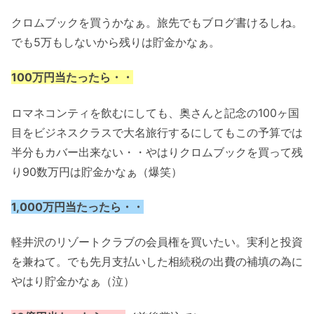
クロムブックを買うかなぁ。旅先でもブログ書けるしね。
でも5万もしないから残りは貯金かなぁ。
100万円当たったら・・
ロマネコンティを飲むにしても、奥さんと記念の100ヶ国
目をビジネスクラスで大名旅行するにしてもこの予算では
半分もカバー出来ない・・やはりクロムブックを買って残
り90数万円は貯金かなぁ（爆笑）
1,000万円当たったら・・
軽井沢のリゾートクラブの会員権を買いたい。実利と投資
を兼ねて。でも先月支払いした相続税の出費の補填の為に
やはり貯金かなぁ（泣）