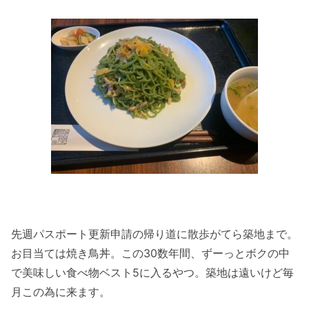
先週パスポート更新申請の帰り道に散歩がてら築地まで。
お目当ては焼き鳥丼。この30数年間、ずーっとボクの中
で美味しい食べ物ベスト5に入るやつ。築地は遠いけど毎
月この為に来ます。