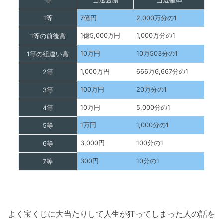
等
当選金額
当選確率
1等
7億円
2,000万分の1
1億5,000万円
1,000万分の1
1等の前後賞
10万円
10万503分の1
1等の組違い賞
1,000万円
666万6,667分の1
2等
100万円
20万分の1
3等
10万円
5,000分の1
4等
1万円
1,000分の1
5等
3,000円
100分の1
6等
300円
10分の1
7等
よく宝くじに大当たりして人生が狂ってしまった人の話を