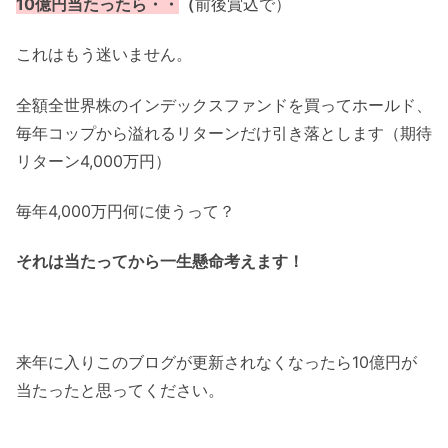
10億円当たったら・・
（
前後賞込で）
これはもう迷いません。
全額全世界株のインデックスファンドを買ってホールド、
毎年コップから溢れるリターンだけ引き落とします（期待
リターン4,000万円）
毎年4,000万円何に使うって？
それは当たってから一生懸命考えます！
来年に入りこのブログが更新されなくなったら10億円が
当たったと思ってください。