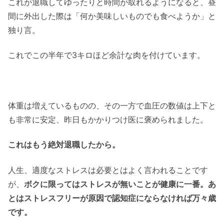
これが退職してゆったりと時間が取れるようになると、昼
間に外出した際は「何か美味しいものでも食べようか」と
独り言。
これでこの半年で3キロほど余計な肉を付けています。
体重は増えているものの、その一方で血圧の数値は上下と
も非常に安定、昨日もかかりつけ医に褒められました。
これはもう絶対退職したから。
人生、適度なストレスは必要とはよく言われることです
が、
ボクに限ってはストレスが無いことが健康に一番。あ
とはストレスフリーが原因で認知症にならなければ万々歳
です。