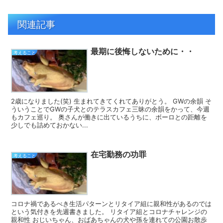
関連記事
最期に後悔しないために・・
考えること
2歳になりました(笑) 生まれてきてくれてありがとう。 GWの余韻 そ
ういうことでGWの子犬とのテラスカフェ三昧の余韻をかって、今週
もカフェ巡り。 奥さんが働きに出ているうちに、ボーロとの距離を
少しでも詰めておかない...
在宅勤務の功罪
考えること
コロナ禍であるべき生活パターンとリタイア組に親和性があるのでは
という気付きを先週書きました。 リタイア組とコロナチャレンジの
親和性 おじいちゃん、おばあちゃんの犬や孫を連れての公園お散歩