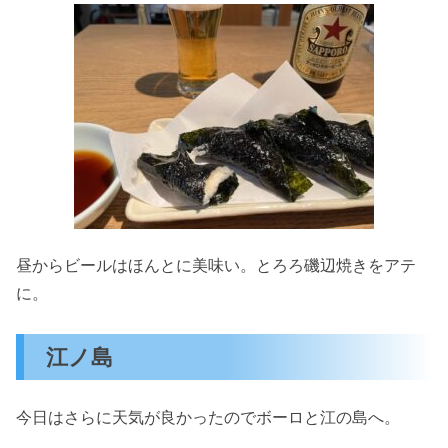
昼からビールはほんとに美味い。とろろ磯辺焼きをアテ
に。
江ノ島
今日はさらに天気が良かったのでボーロと江の島へ。