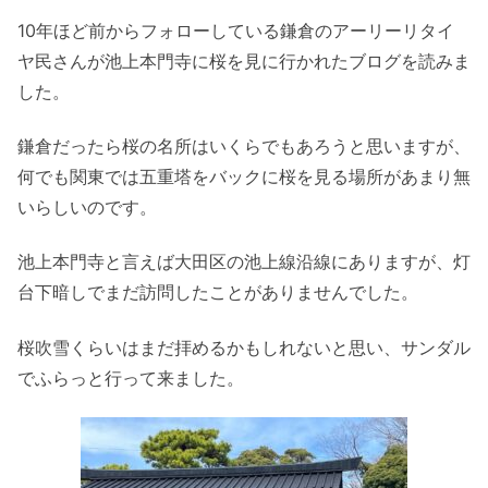
10年ほど前からフォローしている鎌倉のアーリーリタイ
ヤ民さんが池上本門寺に桜を見に行かれたブログを読みま
した。
鎌倉だったら桜の名所はいくらでもあろうと思いますが、
何でも関東では五重塔をバックに桜を見る場所があまり無
いらしいのです。
池上本門寺と言えば大田区の池上線沿線にありますが、灯
台下暗しでまだ訪問したことがありませんでした。
桜吹雪くらいはまだ拝めるかもしれないと思い、サンダル
でふらっと行って来ました。