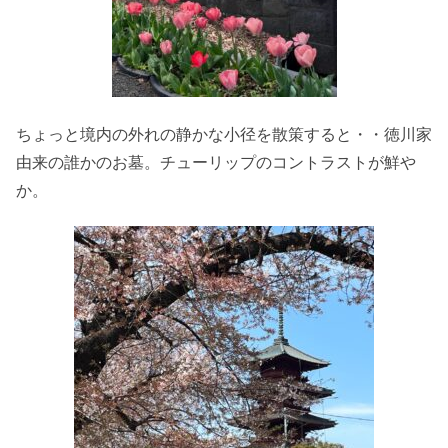
ちょっと境内の外れの静かな小径を散策すると・・徳川家
由来の誰かのお墓。チューリップのコントラストが鮮や
か。