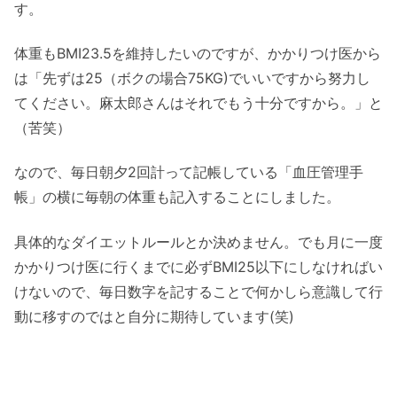
す。
体重もBMI23.5を維持したいのですが、かかりつけ医から
は「先ずは25（ボクの場合75KG)でいいですから努力し
てください。麻太郎さんはそれでもう十分ですから。」と
（苦笑）
なので、毎日朝夕2回計って記帳している「血圧管理手
帳」の横に毎朝の体重も記入することにしました。
具体的なダイエットルールとか決めません。でも月に一度
かかりつけ医に行くまでに必ずBMI25以下にしなければい
けないので、毎日数字を記することで何かしら意識して行
動に移すのではと自分に期待しています(笑)