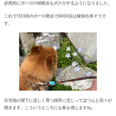
必然的にボーロの朝散歩もボクがするようになりました。
これで1日3回のボーロ散歩で8000歩は確保出来そうで
す。
住宅地の塀下に逞しく育つ雑草に交じってぽつんと花々が
開きます。こういうところにも春を感じますね。