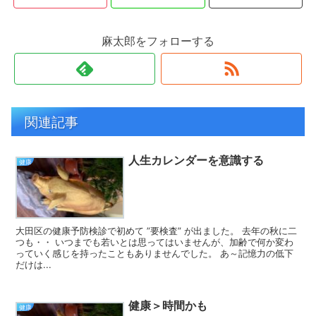
麻太郎をフォローする
関連記事
人生カレンダーを意識する
健康
大田区の健康予防検診で初めて ”要検査” が出ました。 去年の秋に二
つも・・ いつまでも若いとは思ってはいませんが、加齢で何か変わ
っていく感じを持ったこともありませんでした。 あ～記憶力の低下
だけは...
健康＞時間かも
健康