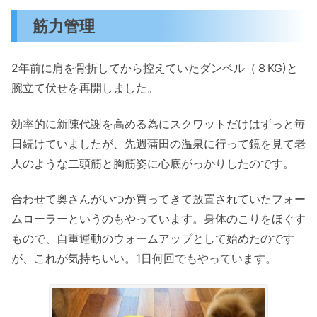
筋力管理
2年前に肩を骨折してから控えていたダンベル（８KG)と
腕立て伏せを再開しました。
効率的に新陳代謝を高める為にスクワットだけはずっと毎
日続けていましたが、先週蒲田の温泉に行って鏡を見て老
人のような二頭筋と胸筋姿に心底がっかりしたのです。
合わせて奥さんがいつか買ってきて放置されていたフォー
ムローラーというのもやっています。身体のこりをほぐす
もので、自重運動のウォームアップとして始めたのです
が、これが気持ちいい。1日何回でもやっています。