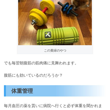
この黄緑のやつ
でも毎翌朝腹筋の筋肉痛に見舞われます。
腹筋にも効いているのだろうか？
体重管理
毎月血圧の薬を貰いに病院へ行くと必ず体重を聞かれま