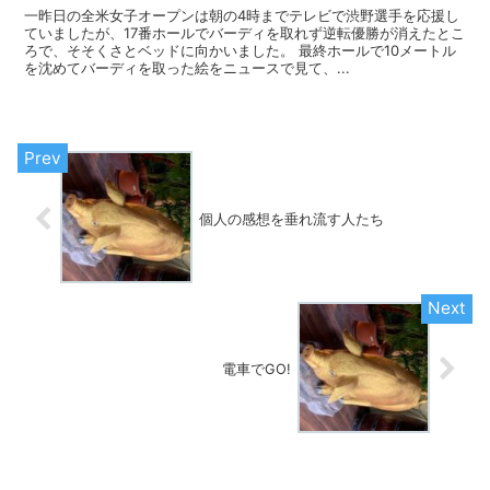
一昨日の全米女子オープンは朝の4時までテレビで渋野選手を応援し
ていましたが、17番ホールでバーディを取れず逆転優勝が消えたとこ
ろで、そそくさとベッドに向かいました。 最終ホールで10メートル
を沈めてバーディを取った絵をニュースで見て、...
個人の感想を垂れ流す人たち
電車でGO!