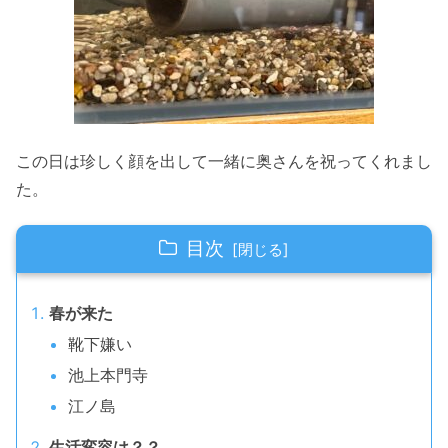
この日は珍しく顔を出して一緒に奥さんを祝ってくれまし
た。
目次
春が来た
靴下嫌い
池上本門寺
江ノ島
生活変容は？？