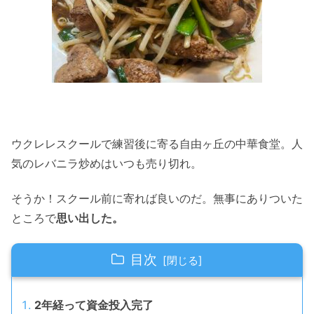
ウクレレスクールで練習後に寄る自由ヶ丘の中華食堂。人
気のレバニラ炒めはいつも売り切れ。
そうか！スクール前に寄れば良いのだ。無事にありついた
ところで
思い出した。
目次
2年経って資金投入完了