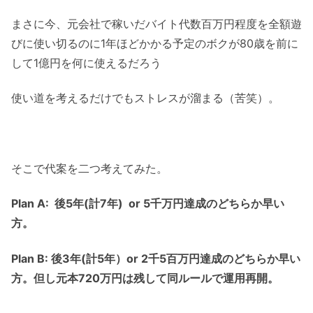
まさに今、元会社で稼いだバイト代数百万円程度を全額遊
びに使い切るのに1年ほどかかる予定のボクが80歳を前に
して1億円を何に使えるだろう
使い道を考えるだけでもストレスが溜まる（苦笑）。
そこで代案を二つ考えてみた。
Plan A: 後5年(計7年) or 5千万円達成のどちらか早い
方。
Plan B: 後3年(計5年）or 2千5百万円達成のどちらか早い
方。但し元本720万円は残して同ルールで運用再開。