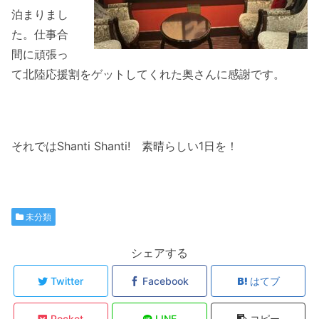
泊まりまし
た。仕事合
間に頑張っ
て北陸応援割をゲットしてくれた奥さんに感謝です。
それではShanti Shanti! 素晴らしい1日を！
未分類
シェアする
Twitter
Facebook
はてブ
Pocket
LINE
コピー