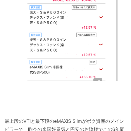
最上段のVTIと最下段のeMAXIS Slimがボク資産のメイン
ピラーで、昨今の米国好景気と円安のお陰様でこの6年間