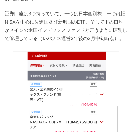
証券口座は3つ持っていて、一つは日本個別株、一つは旧
NISAを中心に先進国及び新興国のETF、そして下の口座
がメインの米国インデックスファンドと言うように区別し
て管理している（レバナス運営2年後の3月中旬時点）。