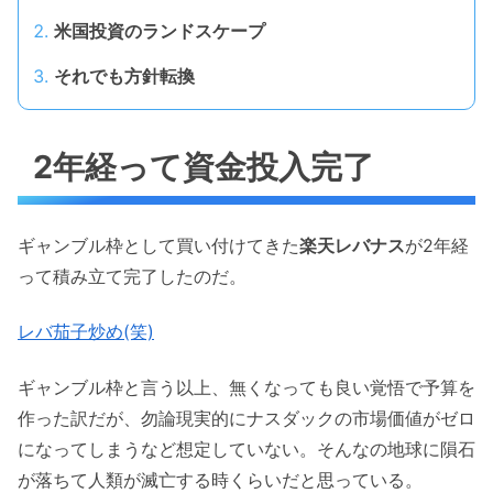
米国投資のランドスケープ
それでも方針転換
2年経って資金投入完了
ギャンブル枠として買い付けてきた
楽天レバナス
が2年経
って積み立て完了したのだ。
レバ茄子炒め(笑)
ギャンブル枠と言う以上、無くなっても良い覚悟で予算を
作った訳だが、勿論現実的にナスダックの市場価値がゼロ
になってしまうなど想定していない。そんなの地球に隕石
が落ちて人類が滅亡する時くらいだと思っている。