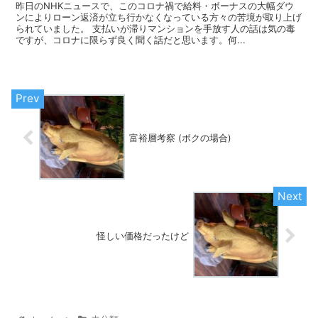
昨日のNHKニュースで、このコロナ禍で給料・ボーナスの大幅ダウ
ンによりローン返済が立ち行かなくなっている方々の苦境が取り上げ
られていました。 支払いが滞りマンションを手放す人の話は気の毒
ですが、コロナに限らず良く聞く話だと思います。何...
富裕層考察 (ボクの場合)
怪しい価格だったけど