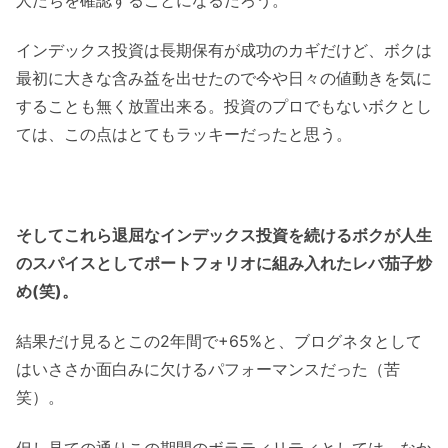
インデックス投資は長期保有が成功のカギだけど、ボクは
最初に大きな含み益を出せたので今や日々の値動きを気に
することも無く放置出来る。投資のプロでもないボクとし
ては、この点はとてもラッキーだったと思う。
そしてこれら退屈なインデックス投資を続けるボクが人生
のスパイスとしてポートフォリオに組み入れたレバ茄子炒
め(笑)。
結果だけ見るとこの2年間で+65%と、ブログネタとして
はいささか面白みに欠けるパフォーマンスだった（苦
笑）。
但し見ての通りこの期間のボラティリティとしては、なか