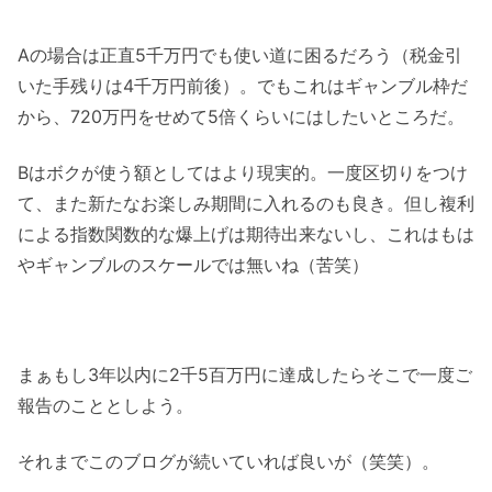
Aの場合は正直5千万円でも使い道に困るだろう（税金引
いた手残りは4千万円前後）。でもこれはギャンブル枠だ
から、720万円をせめて5倍くらいにはしたいところだ。
Bはボクが使う額としてはより現実的。一度区切りをつけ
て、また新たなお楽しみ期間に入れるのも良き。但し複利
による指数関数的な爆上げは期待出来ないし、これはもは
やギャンブルのスケールでは無いね（苦笑）
まぁもし3年以内に2千5百万円に達成したらそこで一度ご
報告のこととしよう。
それまでこのブログが続いていれば良いが（笑笑）。