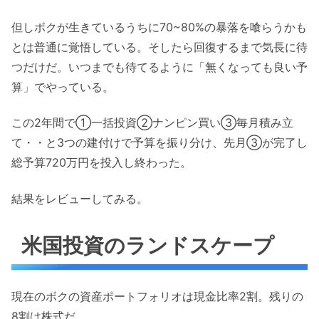
但しボクが生きているうちに70~80%の暴落を喰らうかも
とは普通に覚悟している。そしたら回復するまで気長に待
つだけだ。いつまでも待てるように「無くなっても良い予
算」でやっている。
この2年間で①一括投資②ナンピン買い③毎月積み立
て・・と3つの建付けで予算を振り分け、先月③が完了し
総予算720万円を投入し終わった。
結果をレビューしてみる。
米国投資のランドスケープ
現在のボクの資産ポートフォリオは現金比率2割。残りの
8割は株式だ。