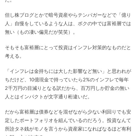
但し株ブログとかで暗号資産やらテンバガーなどで「億り
人」自慢をしているような人は、ボクの中では富裕層では
無い（もの凄い偏見だが笑笑）。
そもそも富裕層にとって投資はインフレ対策的なものだと
考える。
「インフレは金持ちには大した影響など無い」と思われが
ちだけど、10億現金で持っていたら2%のインフレで毎年
2千万円の目減りとなる訳だから、百万円しか貯金の無い
人とはインパクトが文字通り桁違いだ。
だから富裕層は債券などを混ぜながら少ない利回りでも安
定したポートフォリオを組んでいるのだろう。投資なんて
所詮タネ銭がモノを言うから資産家になればなるほど有利