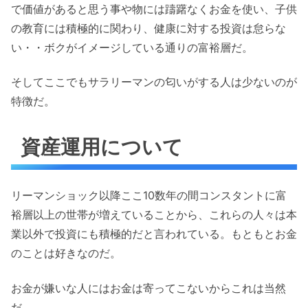
で価値があると思う事や物には躊躇なくお金を使い、子供
の教育には積極的に関わり、健康に対する投資は怠らな
い・・ボクがイメージしている通りの富裕層だ。
そしてここでもサラリーマンの匂いがする人は少ないのが
特徴だ。
資産運用について
リーマンショック以降ここ10数年の間コンスタントに富
裕層以上の世帯が増えていることから、これらの人々は本
業以外で投資にも積極的だと言われている。もともとお金
のことは好きなのだ。
お金が嫌いな人にはお金は寄ってこないからこれは当然
だ。