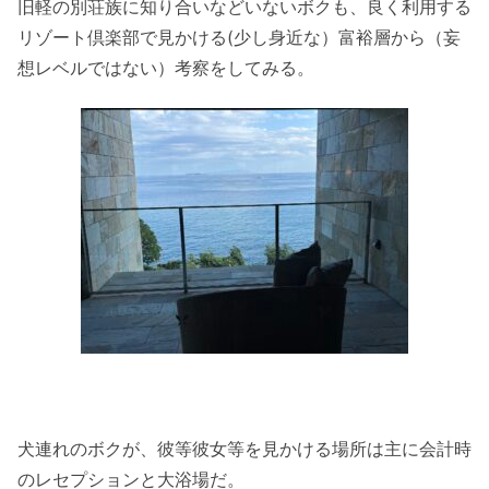
旧軽の別荘族に知り合いなどいないボクも、良く利用する
リゾート倶楽部で見かける(少し身近な）富裕層から（妄
想レベルではない）考察をしてみる。
犬連れのボクが、彼等彼女等を見かける場所は主に会計時
のレセプションと大浴場だ。