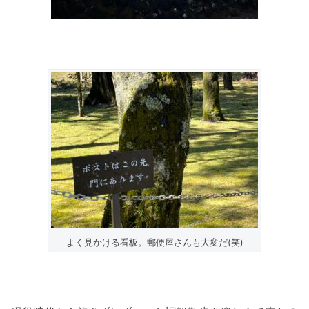
よく見かける看板。郵便屋さんも大変だ(笑)