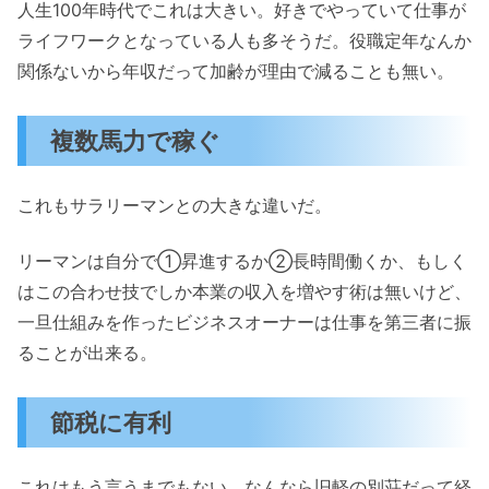
人生100年時代でこれは大きい。好きでやっていて仕事が
ライフワークとなっている人も多そうだ。役職定年なんか
関係ないから年収だって加齢が理由で減ることも無い。
複数馬力で稼ぐ
これもサラリーマンとの大きな違いだ。
リーマンは自分で①昇進するか②長時間働くか、もしく
はこの合わせ技でしか本業の収入を増やす術は無いけど、
一旦仕組みを作ったビジネスオーナーは仕事を第三者に振
ることが出来る。
節税に有利
これはもう言うまでもない。なんなら旧軽の別荘だって経