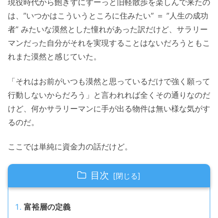
現役時代から飽きずにずーっと旧軽散歩を楽しんで来たの
は、”いつかはこういうところに住みたい” ＝ ”人生の成功
者” みたいな漠然とした憧れがあった訳だけど、サラリー
マンだった自分がそれを実現することはないだろうともこ
れまた漠然と感じていた。
「それはお前がいつも漠然と思っているだけで強く願って
行動しないからだろう」と言われれば全くその通りなのだ
けど、何かサラリーマンに手が出る物件は無い様な気がす
るのだ。
ここでは単純に資金力の話だけど。
目次
富裕層の定義