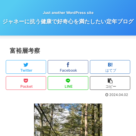
Just another WordPress site
ジャネーに抗う健康で好奇心を満たしたい定年ブログ
富裕層考察
Twitter
Facebook
はてブ
Pocket
LINE
コピー
2024.04.02