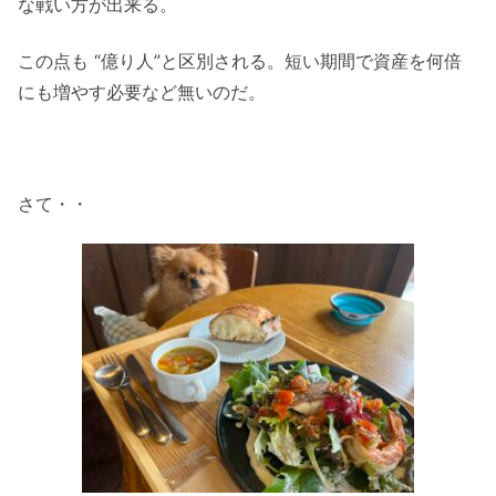
な戦い方が出来る。
この点も “億り人”と区別される。短い期間で資産を何倍
にも増やす必要など無いのだ。
さて・・