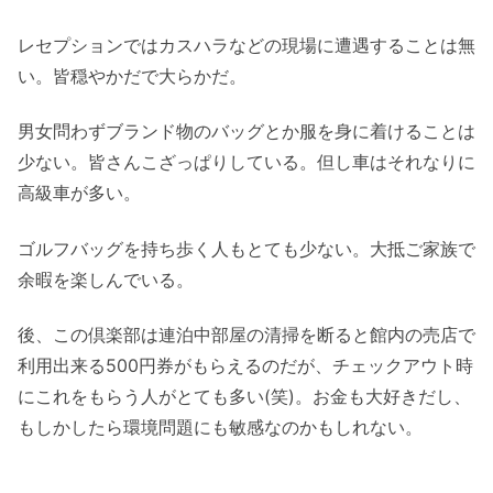
レセプションではカスハラなどの現場に遭遇することは無
い。皆穏やかだで大らかだ。
男女問わずブランド物のバッグとか服を身に着けることは
少ない。皆さんこざっぱりしている。但し車はそれなりに
高級車が多い。
ゴルフバッグを持ち歩く人もとても少ない。大抵ご家族で
余暇を楽しんでいる。
後、この倶楽部は連泊中部屋の清掃を断ると館内の売店で
利用出来る500円券がもらえるのだが、チェックアウト時
にこれをもらう人がとても多い(笑)。お金も大好きだし、
もしかしたら環境問題にも敏感なのかもしれない。