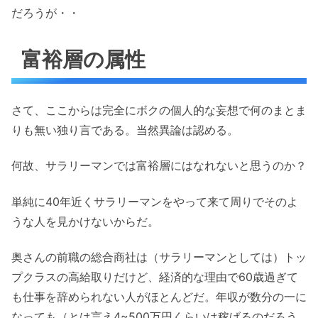
だろうが・・
富裕層の属性
さて、ここからは完全にボクの個人的な妄想で何のまとま
りも無い独り言である。当然異論は認める。
何故、サラリーマンでは富裕層にはなれないと思うのか？
単純に40年近くサラリーマンをやって来て周りでそのよ
うな人を見かけないからだ。
奥さんの前職の総合商社は（サラリーマンとしては）トッ
プクラスの高給取りだけど、経済的な理由で60歳過ぎて
も仕事を辞められない人がほとんどだ。年収が数分の一に
なっても（とは言え4~500万円くらいは稼げるのだろう