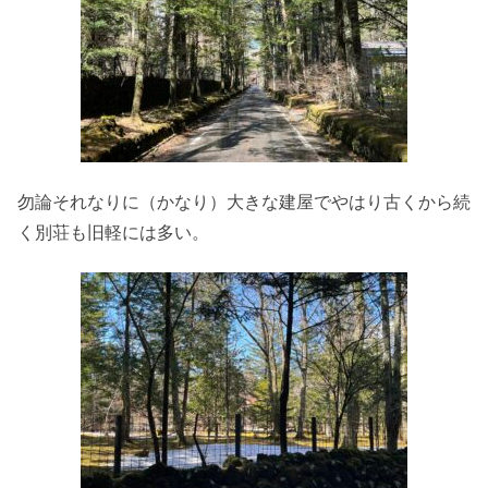
勿論それなりに（かなり）大きな建屋でやはり古くから続
く別荘も旧軽には多い。