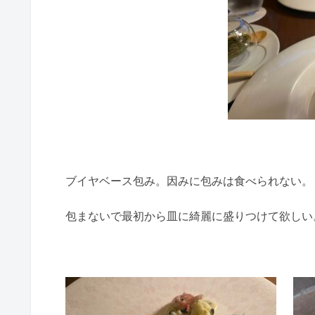
ブイヤベース包み。因みに包みは食べられない。
包まないで最初から皿に綺麗に盛りつけて欲しい