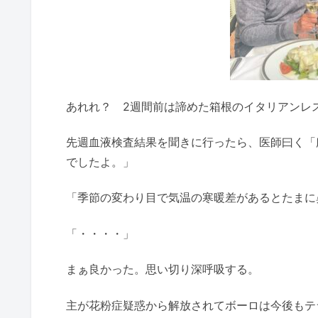
あれれ？ 2週間前は諦めた箱根のイタリアンレ
先週血液検査結果を聞きに行ったら、医師曰く「
でしたよ。」
「季節の変わり目で気温の寒暖差があるとたまに
「・・・・」
まぁ良かった。思い切り深呼吸する。
主が花粉症疑惑から解放されてボーロは今後もテ