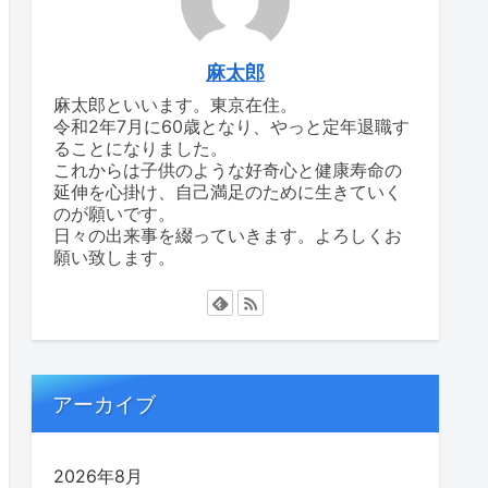
麻太郎
麻太郎といいます。東京在住。
令和2年7月に60歳となり、やっと定年退職す
ることになりました。
これからは子供のような好奇心と健康寿命の
延伸を心掛け、自己満足のために生きていく
のが願いです。
日々の出来事を綴っていきます。よろしくお
願い致します。
アーカイブ
2026年8月