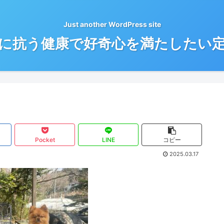
Just another WordPress site
に抗う健康で好奇心を満たしたい
Pocket
LINE
コピー
2025.03.17