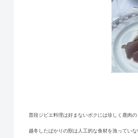
普段ジビエ料理は好まないボクには珍しく鹿肉の
越冬したばかりの獣は人工的な食材を漁っていな