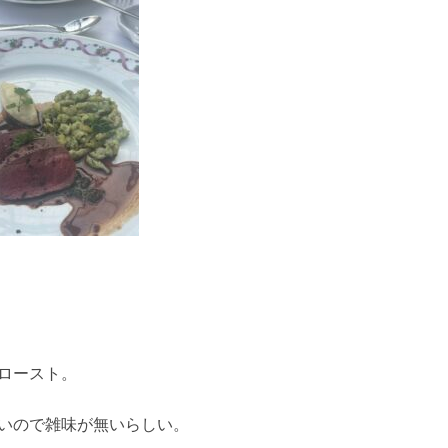
ロースト。
いので雑味が無いらしい。