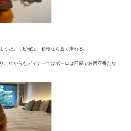
ようだ。リピ確定。箱根なら直ぐ来れる。
りこれからもディナーではボーロは部屋でお留守番だな