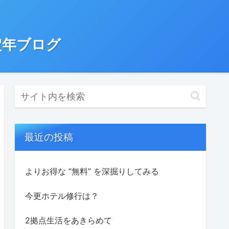
定年ブログ
最近の投稿
よりお得な ”無料” を深掘りしてみる
今更ホテル修行は？
2拠点生活をあきらめて