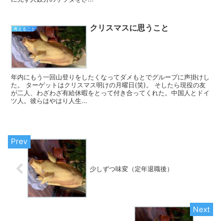
クリスマスに思うこと
考えること
年内にもう一回山登りをしたくなってダメもとでグループに声掛けし
た。 ターゲットはクリスマス明けの月曜日(笑)。 そしたら現役の友
が二人、わざわざ有給休暇をとって付き合ってくれた。中国人とドイ
ツ人。彼らはやはり人生...
少しずつ味変（定年退職後）