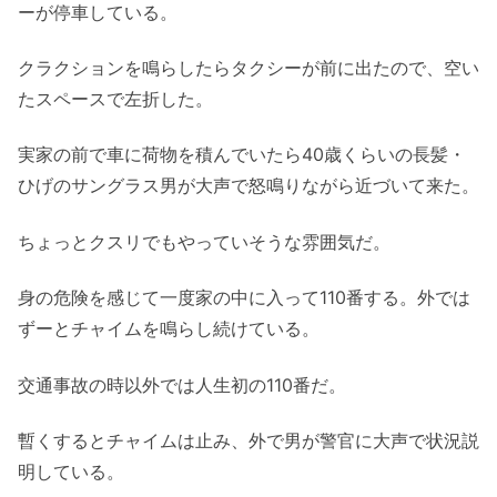
ーが停車している。
クラクションを鳴らしたらタクシーが前に出たので、空い
たスペースで左折した。
実家の前で車に荷物を積んでいたら40歳くらいの長髪・
ひげのサングラス男が大声で怒鳴りながら近づいて来た。
ちょっとクスリでもやっていそうな雰囲気だ。
身の危険を感じて一度家の中に入って110番する。外では
ずーとチャイムを鳴らし続けている。
交通事故の時以外では人生初の110番だ。
暫くするとチャイムは止み、外で男が警官に大声で状況説
明している。