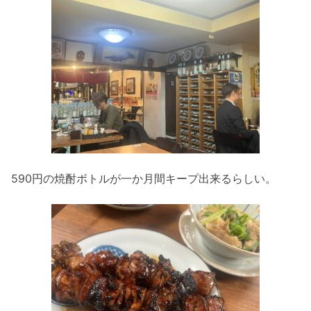
590円の焼酎ボトルが一か月間キープ出来るらしい。