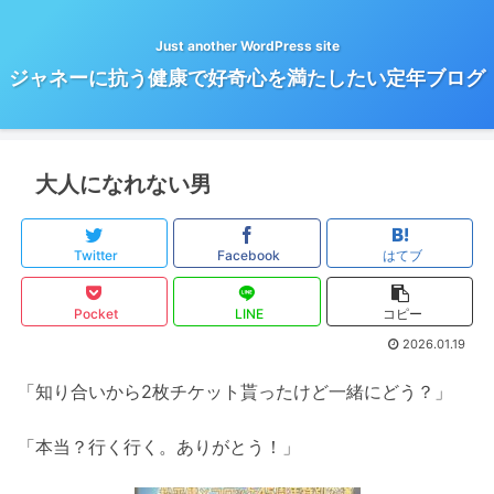
Just another WordPress site
ジャネーに抗う健康で好奇心を満たしたい定年ブログ
大人になれない男
Twitter
Facebook
はてブ
Pocket
LINE
コピー
2026.01.19
「知り合いから2枚チケット貰ったけど一緒にどう？」
「本当？行く行く。ありがとう！」