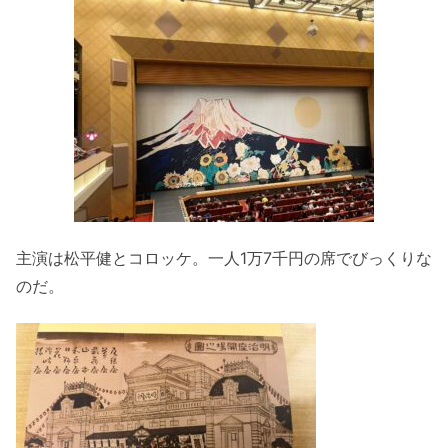
主演は松平健とコロッケ。一人1万7千円の席でびっくりな
のだ。