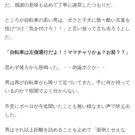
だ。感謝の意味も込めて丁寧に謝罪したつもりだ。
ところが自転車の若い男は、ボクと子犬に散々酷い言葉を
投げつけ「気を付けろ！！」と言い放って立ち去ろうとし
た。
「自転車は左側通行だよ！！ママチャリかぁ？お前？？」
思わず後ろから怒鳴った。・・勿論ボクが・・
男は再び自転車から降りて近づいてきた。手に何か持って
いるのか？暗闇でよく分からない。
不意にボーロが今迄聞いたことも無い様な太い声で吠え出
した。
男はそれ以上距離を詰めることを止めて「面倒くせえな