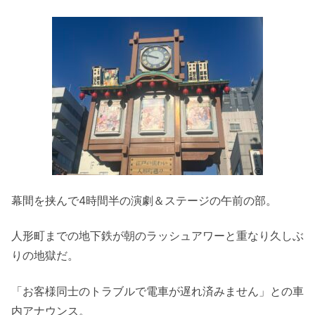
幕間を挟んで4時間半の演劇＆ステージの午前の部。
人形町までの地下鉄が朝のラッシュアワーと重なり久しぶ
りの地獄だ。
「お客様同士のトラブルで電車が遅れ済みません」との車
内アナウンス。