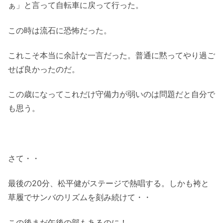
ぁ」と言って自転車に戻って行った。
この時は流石に恐怖だった。
これこそ本当に余計な一言だった。普通に黙ってやり過ご
せば良かったのだ。
この歳になってこれだけ守備力が弱いのは問題だと自分で
も思う。
さて・・
最後の20分、松平健がステージで熱唱する。しかも袴と
草履でサンバのリズムを刻み続けて・・
この後まだ午後の部もあるのに！