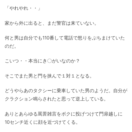
「やれやれ・・」
家から外に出ると、まだ警官は来ていない。
何と男は自分でも110番して電話で怒りをぶちまけていた
のだ。
こいつ・・本当にき〇がいなのか？
そこでまた男と門を挟んで１対１となる。
どうやらあのタクシーに乗車していた男のようだ。自分が
クラクション鳴らされたと思って逆上している。
ありとあらゆる罵詈雑言をボクに投げつけて門扉越しに
10センチ近くに顔を近づけてくる。