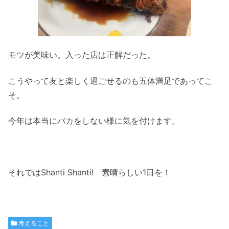
モツが美味い。入った店は正解だった。
こうやって友と楽しく過ごせるのも五体満足であってこ
そ。
今年は本当にバカをしない様に気を付けます。
それではShanti Shanti! 素晴らしい1日を！
考えること