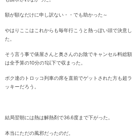
額が額なだけに申し訳ない・・でも助かった～
やはりここはこれからも毎年行こうと熱っぽい頭で決意し
た。
そう言う事で俵屋さんと奥さんのお陰でキャンセル料総額
は全予算の10分の1以下で収まった。
ボク達のトロッコ列車の席を直前でゲットされた方も超ラ
ッキーだろう。
結局翌朝には熱は解熱剤で36.6度まで下がった。
本当にただの風邪だったのだ。