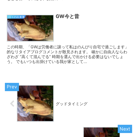
GW今と昔
日々の出来事
この時期、「GWは労働者に譲って私はのんびり自宅で過ごします」
的なリタイアブログコメントが散見されます。 確かに自由人ならわ
ざわざ ”高くて混んでる” 時期を選んで出かける必要はないでしょ
う。 でもいつも出掛けている我が家として...
グッドタイミング