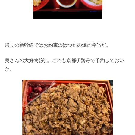
帰りの新幹線ではお約束のはつたの焼肉弁当だ。
奥さんの大好物(笑)。これも京都伊勢丹で予約しておい
た。