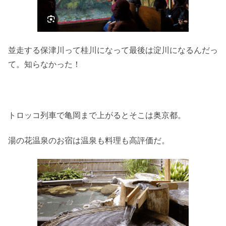
並走する保津川って桂川になって最後は淀川になるんだっ
て。知らなかった！
トロッコ列車で亀岡まで上がるとそこは奥京都。
湯の花温泉のお宿は温泉も料理も高評価だ。