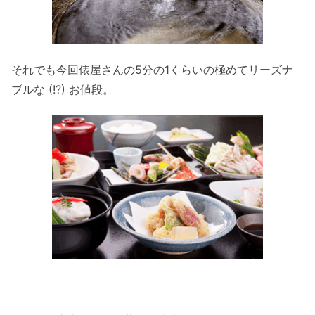
それでも今回俵屋さんの5分の1くらいの極めてリーズナ
ブルな (!?) お値段。