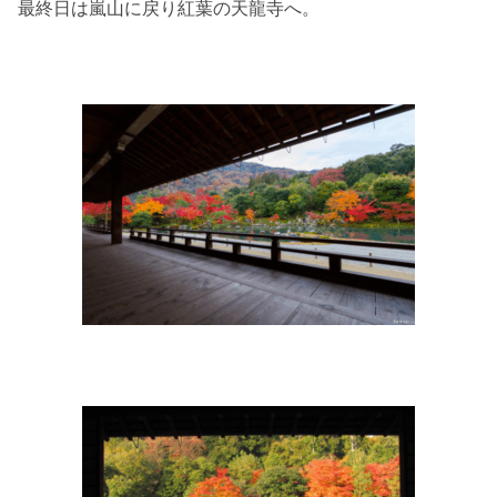
最終日は嵐山に戻り紅葉の天龍寺へ。