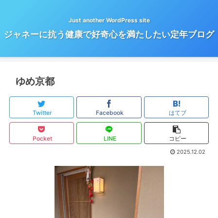
Just another WordPress site
ジャネーに抗う健康で好奇心を満たしたい定年ブログ
ゆめ京都
Twitter
Facebook
はてブ
Pocket
LINE
コピー
2025.12.02