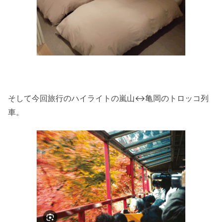
そして今回旅行のハイライトの嵐山↔亀岡のトロッコ列
車。