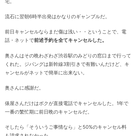
宅。
流石に翌朝6時半出発はかなりのギャンブルだ。
前日キャンセルならまだ傷は浅い・・ということで、電
話・ネットで
前述予約を全てキャンセルした。
奥さんはその晩わざわざ渋谷駅のみどりの窓口まで行って
くれた。ジパングは新幹線3割引きで有難いんだけど、キ
ャンセルがネットで簡単に出来ない。
奥さんに感謝だ。
俵屋さんだけはボクが直接電話でキャンセルした。1年で
一番の繁忙期に前日晩のキャンセルだ。
そしたら「そういうご事情なら」と50%のキャンセル料
も請求されなかった。