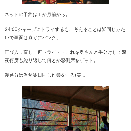
ネットの予約は１か月前から。
24:00シャープにトライするも、考えることは皆同じみた
いで画面は直ぐにパンク。
再び入り直して再トライ・・これを奥さんと手分けして深
夜何度も繰り返して何とか窓側席をゲット。
復路分は当然翌日同じ作業をする(笑)。